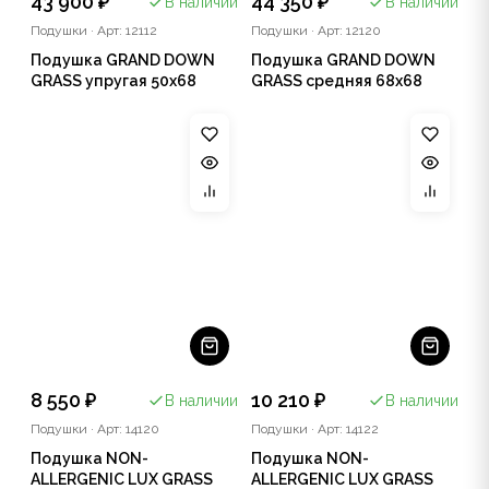
43 900 ₽
44 350 ₽
В наличии
В наличии
Подушки
·
Арт: 12112
Подушки
·
Арт: 12120
Подушка GRAND DOWN
Подушка GRAND DOWN
GRASS упругая 50x68
GRASS средняя 68х68
8 550 ₽
10 210 ₽
В наличии
В наличии
Подушки
·
Арт: 14120
Подушки
·
Арт: 14122
Подушка NON-
Подушка NON-
ALLERGENIC LUX GRASS
ALLERGENIC LUX GRASS