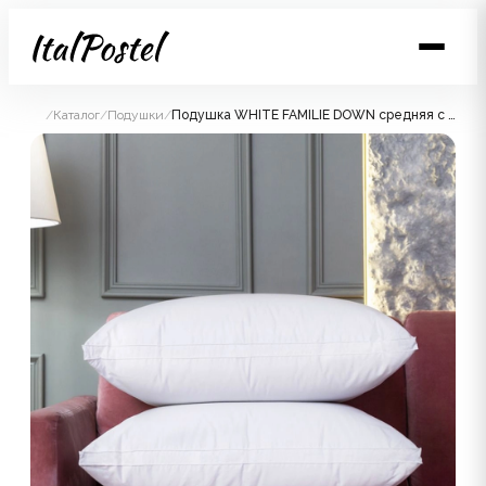
/
Каталог
/
Подушки
/
Подушка WHITE FAMILIE DOWN средняя с бортиком 50x68