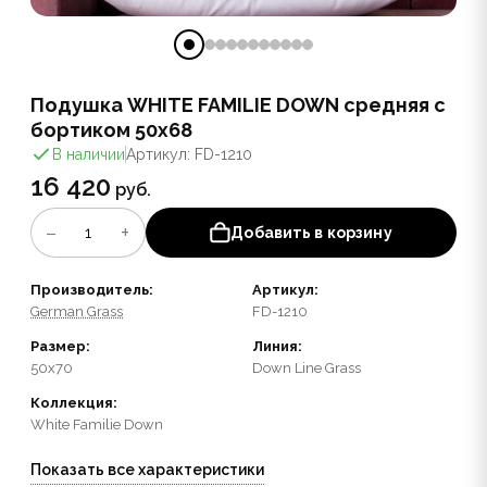
Подушка WHITE FAMILIE DOWN средняя с
бортиком 50x68
В наличии
Артикул: FD-1210
16 420
руб.
−
+
1
Добавить в корзину
Производитель:
Артикул:
German Grass
FD-1210
Размер:
Линия:
50x70
Down Line Grass
Коллекция:
White Familie Down
Показать все характеристики