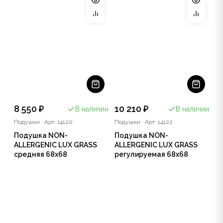
8 550 ₽
10 210 ₽
В наличии
В наличии
Подушки
·
Арт: 14120
Подушки
·
Арт: 14122
Подушка NON-
Подушка NON-
ALLERGENIC LUX GRASS
ALLERGENIC LUX GRASS
средняя 68х68
регулируемая 68х68