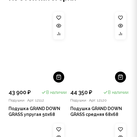
43 900 ₽
44 350 ₽
В наличии
В наличии
Подушки
·
Арт: 12112
Подушки
·
Арт: 12120
Подушка GRAND DOWN
Подушка GRAND DOWN
GRASS упругая 50x68
GRASS средняя 68х68