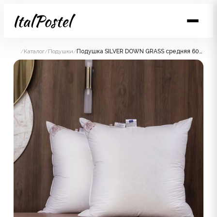
/
Каталог
/
Подушки
/
Подушка SILVER DOWN GRASS средняя 60х80