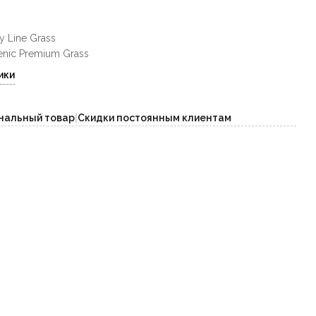
y Line Grass
enic Premium Grass
ики
нальный товар
|
Скидки постоянным клиентам