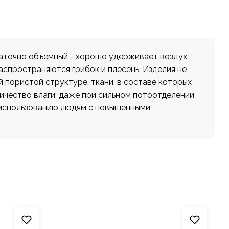
таточно объемный - хорошо удерживает воздух
аспространяются грибок и плесень. Изделия не
 пористой структуре, ткани, в составе которых
чество влаги: даже при сильном потоотделении
к использованию людям с повышенными