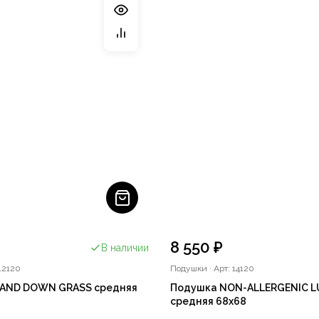
8 550 ₽
В наличии
12120
Подушки
·
Арт: 14120
AND DOWN GRASS средняя
Подушка NON-ALLERGENIC L
средняя 68х68