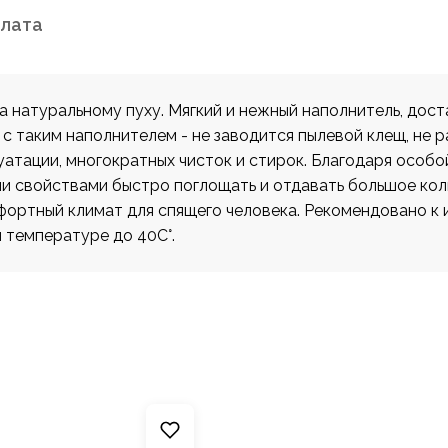
плата
 натуральному пуху. Мягкий и нежный наполнитель, дос
 таким наполнителем - не заводится пылевой клещ, не р
атации, многократных чисток и стирок. Благодаря особой
 свойствами быстро поглощать и отдавать большое коли
мфортный климат для спящего человека. Рекомендовано 
 температуре до 40С°.