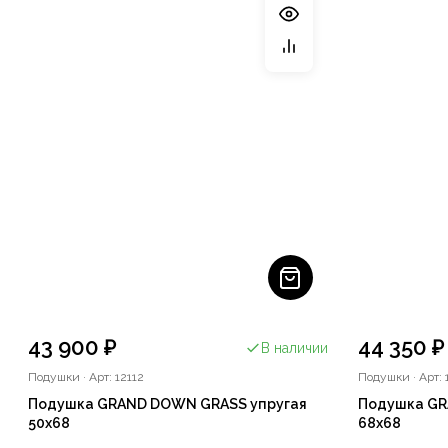
43 900 ₽
44 350 ₽
В наличии
Подушки
·
Арт: 12112
Подушки
·
Арт: 
Подушка GRAND DOWN GRASS упругая
Подушка GR
50x68
68х68