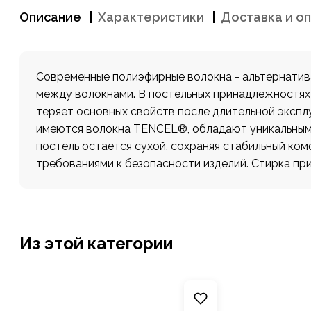
Описание
Характеристики
Доставка и о
Современные полиэфирные волокна - альтернатива
между волокнами. В постельных принадлежностях с
теряет основных свойств после длительной эксплу
имеются волокна TENCEL®, обладают уникальными
постель остается сухой, сохраняя стабильный ко
требованиями к безопасности изделий. Стирка при
Из этой категории