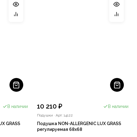
10 210 ₽
В наличии
В наличии
Подушки
·
Арт: 14122
UX GRASS
Подушка NON-ALLERGENIC LUX GRASS
регулируемая 68х68