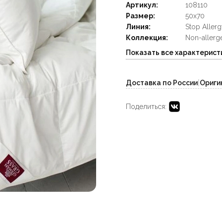
Артикул:
108110
Размер:
50x70
Линия:
Stop Allerg
Коллекция:
Non-allerg
Показать все характерист
Доставка по России
|
Ориги
Поделиться: