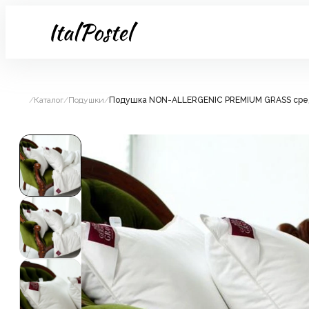
/
Каталог
/
Подушки
/
Подушка NON-ALLERGENIC PREMIUM GRASS сре