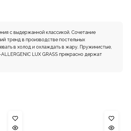
ия с выдержанной классикой. Сочетание
чий тренд в производстве постельных
вать в холод и охлаждать в жару. Пружинистые,
NON-ALLERGENIC LUX GRASS прекрасно держат