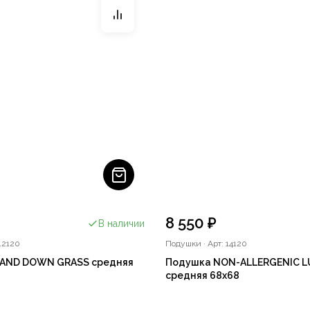
8 550 ₽
В наличии
12120
Подушки
·
Арт: 14120
AND DOWN GRASS средняя
Подушка NON-ALLERGENIC L
средняя 68х68