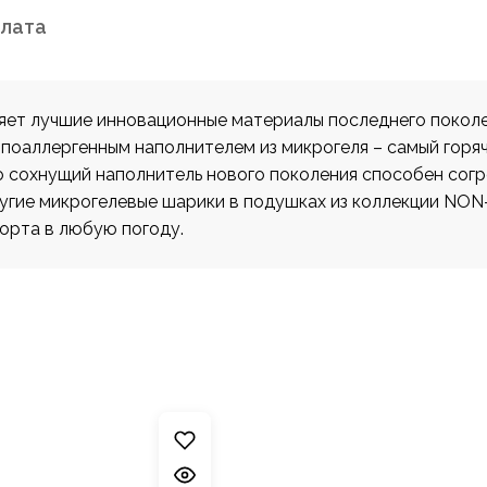
плата
т лучшие инновационные материалы последнего поколен
ипоаллергенным наполнителем из микрогеля – самый горя
сохнущий наполнитель нового поколения способен согре
упругие микрогелевые шарики в подушках из коллекции 
орта в любую погоду.