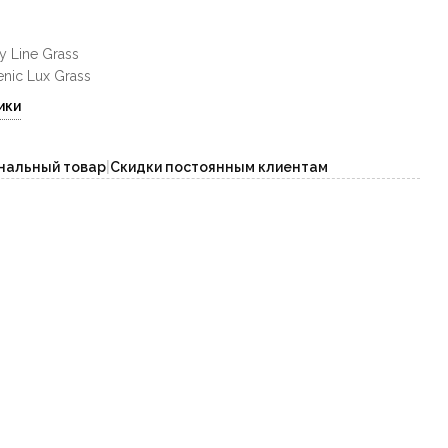
y Line Grass
enic Lux Grass
ики
нальный товар
|
Скидки постоянным клиентам