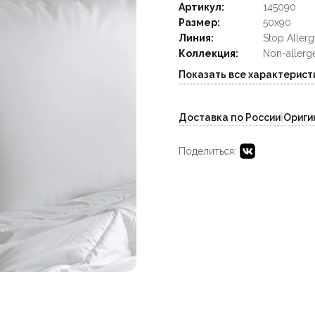
Артикул:
145090
Размер:
50x90
Линия:
Stop Allerg
Коллекция:
Non-allerg
Показать все характерист
Доставка по России
|
Ориги
Поделиться: