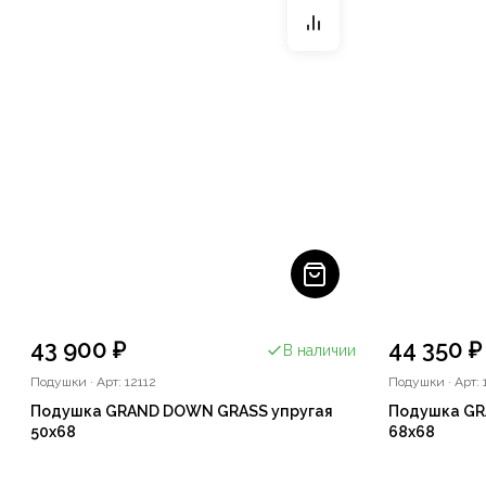
43 900 ₽
44 350 ₽
В наличии
Подушки
·
Арт: 12112
Подушки
·
Арт: 
Подушка GRAND DOWN GRASS упругая
Подушка GR
50x68
68х68