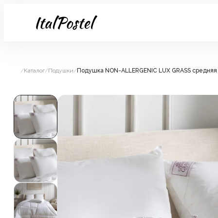
/
Каталог
/
Подушки
/
Подушка NON-ALLERGENIC LUX GRASS средняя