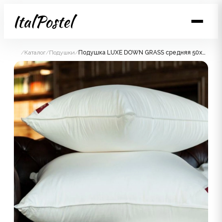
/
Каталог
/
Подушки
/
Подушка LUXE DOWN GRASS средняя 50x68