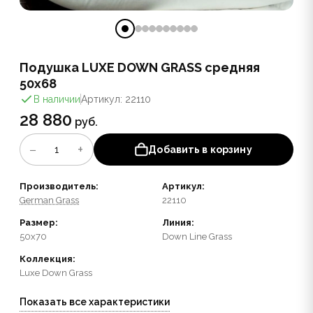
Подушка LUXE DOWN GRASS средняя
50x68
В наличии
Артикул: 22110
28 880
руб.
−
+
1
Добавить в корзину
Производитель:
Артикул:
German Grass
22110
Размер:
Линия:
50x70
Down Line Grass
Коллекция:
Luxe Down Grass
Показать все характеристики