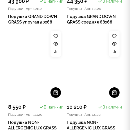
43 900 ₽
44 350 ₽
В наличии
В наличии
Подушки
·
Арт: 12112
Подушки
·
Арт: 12120
Подушка GRAND DOWN
Подушка GRAND DOWN
GRASS упругая 50x68
GRASS средняя 68х68
8 550 ₽
10 210 ₽
В наличии
В наличии
Подушки
·
Арт: 14120
Подушки
·
Арт: 14122
Подушка NON-
Подушка NON-
ALLERGENIC LUX GRASS
ALLERGENIC LUX GRASS