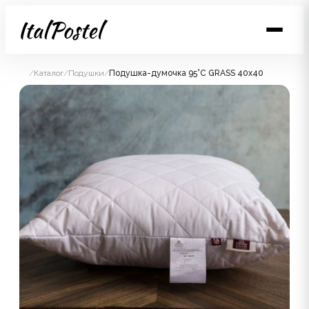
/
Каталог
/
Подушки
/
Подушка-думочка 95°C GRASS 40х40