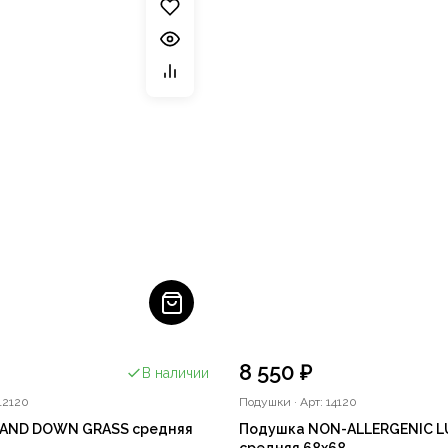
8 550 ₽
В наличии
12120
Подушки
·
Арт: 14120
AND DOWN GRASS средняя
Подушка NON-ALLERGENIC L