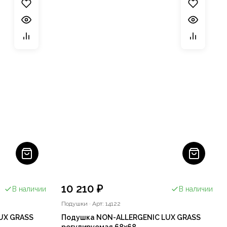
10 210 ₽
В наличии
В наличии
Подушки
·
Арт: 14122
UX GRASS
Подушка NON-ALLERGENIC LUX GRASS