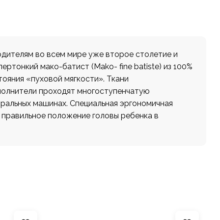
одителям во всем мире уже второе столетие и
ртонкий мако-батист (Mako- fine batiste) из 100%
тояния «пуховой мягкости». Ткани
аполнители проходят многоступенчатую
иральных машинах. Специальная эргономичная
т правильное положение головы ребенка в