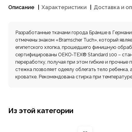
Описание
Характеристики
Доставка и о
Разработанные ткачами города Бра́мше в Герман
отмечены знаком «Bramscher Tuch», который являет
египетского хлопка, прошедшего финишную обработ
сертифицированы OEKO-TEX® Standard 100 – стан
переработку, получая при этом гибкие и прочные
стежка позволяет одеялу облегать тело ребенка, 
кроватке. Рекомендована стирка при температуре 
Из этой категории