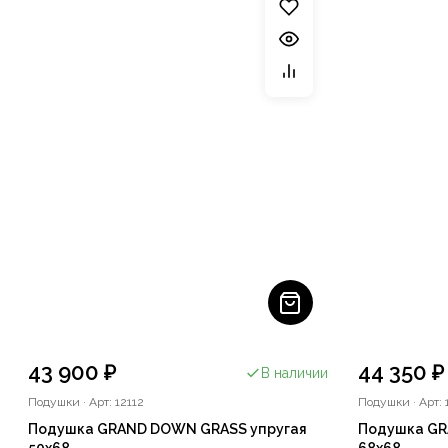
43 900 ₽
44 350 ₽
В наличии
Подушки
·
Арт: 12112
Подушки
·
Арт: 
Подушка GRAND DOWN GRASS упругая
Подушка GR