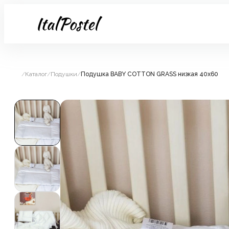
/
Каталог
/
Подушки
/
Подушка BABY COTTON GRASS низкая 40х60