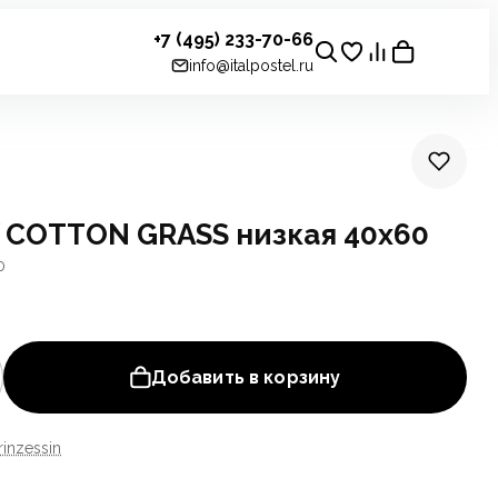
+7 (495) 233-70-66
info@italpostel.ru
 COTTON GRASS низкая 40х60
0
Добавить в корзину
rinzessin