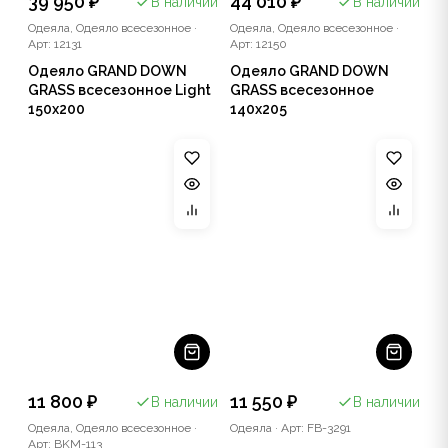
39 950 ₽
44 010 ₽
В наличии
В наличии
Одеяла, Одеяло всесезонное
·
Одеяла, Одеяло всесезонное
·
Арт: 12131
Арт: 12150
Одеяло GRAND DOWN
Одеяло GRAND DOWN
GRASS всесезонное Light
GRASS всесезонное
150x200
140x205
11 800 ₽
11 550 ₽
В наличии
В наличии
Одеяла, Одеяло всесезонное
·
Одеяла
·
Арт: FB-3291
Арт: BKM-113