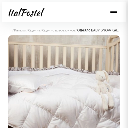
/
Каталог
/
Одеяла
/
Одеяло всесезонное
/
Одеяло BABY SNOW GRASS всесезонное 100x135