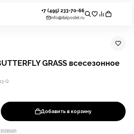
+7 (495) 233-70-66
info@italpostel.ru
BUTTERFLY GRASS всесезонное
13-Q
Добавить в корзину
rinzessin