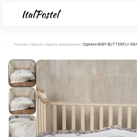
/
Каталог
/
Одеяла
/
Одеяло всесезонное
/
Одеяло BABY BUTTERFLY GRA