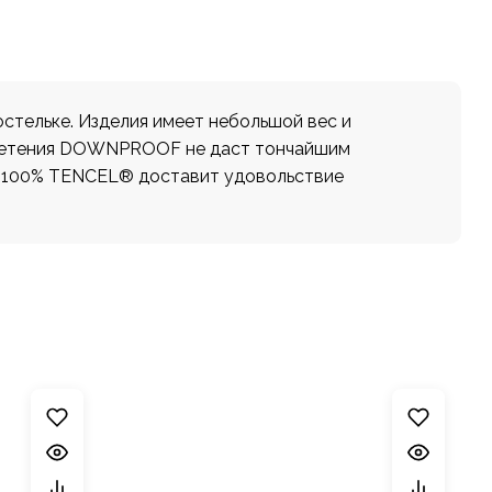
стельке. Изделия имеет небольшой вес и
 плетения DOWNPROOF не даст тончайшим
из 100% TENCEL® доставит удовольствие