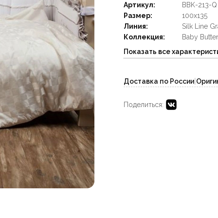
Артикул:
BBK-213-Q
Размер:
100x135
Линия:
Silk Line G
Коллекция:
Baby Butter
Показать все характерист
Доставка по России
|
Ориги
Поделиться: