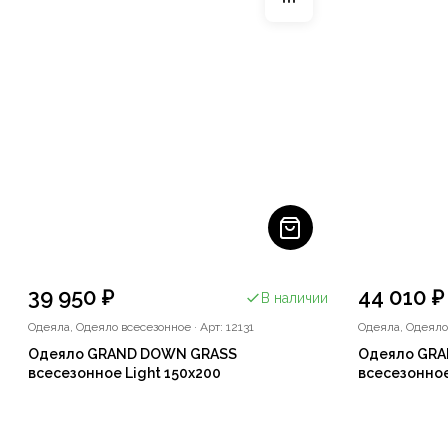
39 950 ₽
44 010 ₽
В наличии
Одеяла, Одеяло всесезонное
·
Арт: 12131
Одеяла, Одеяло
Одеяло GRAND DOWN GRASS
Одеяло GR
всесезонное Light 150x200
всесезонное