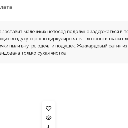
плата
а заставит маленьких непосед подольше задержаться в по
яющих воздуху хорошо циркулировать. Плотность ткани
ички пыли внутрь одеял и подушек. Жаккардовый сатин 
ндована только сухая чистка.