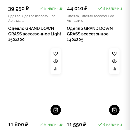
39 950 ₽
44 010 ₽
В наличии
В наличии
Одеяла, Одеяло всесезонное
·
Одеяла, Одеяло всесезонное
·
Арт: 12131
Арт: 12150
Одеяло GRAND DOWN
Одеяло GRAND DOWN
GRASS всесезонное Light
GRASS всесезонное
150x200
140x205
11 800 ₽
11 550 ₽
В наличии
В наличии