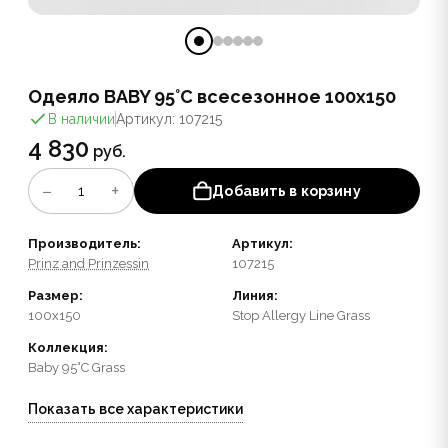
Одеяло BABY 95°C всесезонное 100x150
В наличии
Артикул: 107215
4 830
руб.
−
+
1
Добавить в корзину
Производитель:
Артикул:
Prinz and Prinzessin
107215
Размер:
Линия:
100x150
Stop Allergy Line Grass
Коллекция:
Baby 95°C Grass
Показать все характеристики