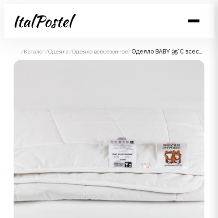
/
Каталог
/
Одеяла
/
Одеяло всесезонное
/
Одеяло BABY 95°C всесезонное 100x150