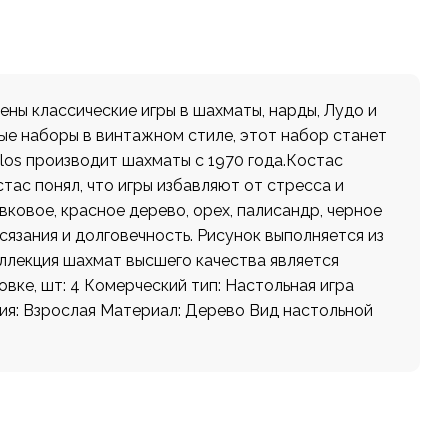
ены классические игры в шахматы, нарды, Лудо и
вые наборы в винтажном стиле, этот набор станет
os производит шахматы с 1970 года.Костас
тас понял, что игры избавляют от стресса и
ковое, красное дерево, орех, палисандр, черное
язания и долговечность. Рисунок выполняется из
оллекция шахмат высшего качества является
ке, шт: 4 Комерческий тип: Настольная игра
ия: Взрослая Материал: Дерево Вид настольной