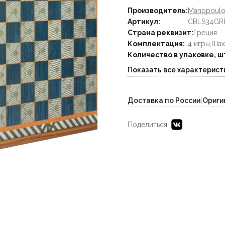
Производитель:
Manopoulo
Артикул:
CBLS34GR
Страна реквизит:
Греция
Комплектация:
4 игры,Ша
Количество в упаковке, ш
Показать все характерист
Доставка по России
|
Ориги
Поделиться: