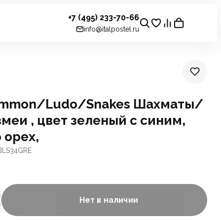
+7 (495) 233-70-66
info@italpostel.ru
ammon/Ludo/Snakes Шахматы/
еи , цвет зеленый с синим,
 орех,
CBLS34GRE
Нет в наличии