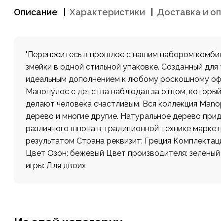
Описание
Характеристики
Доставка и о
"Перенеситесь в прошлое с нашим набором комбини
змейки в одной стильной упаковке. Созданный для
идеальным дополнением к любому роскошному офо
Манопулос с детства наблюдал за отцом, который 
делают человека счастливым. Вся коллекция Manop
дерево и многие другие. Натуральное дерево при
различного шпона в традиционной технике маркетр
результатом Страна реквизит: Греция Комплектац
Цвет Озон: бежевый Цвет производителя: зеленый
игры: Для двоих