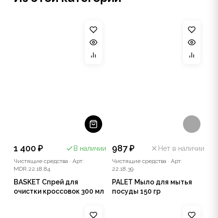
1 400 ₽
987 ₽
В наличии
Нет в наличии
Чистящие средства
·
Арт:
Чистящие средства
·
Арт:
MDR.22.18.84
22.18.39
BASKET Спрей для
PALET Мыло для мытья
очистки кроссовок 300 мл
посуды 150 гр