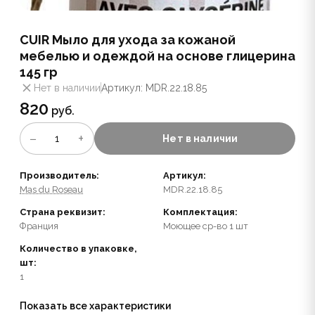
CUIR Мыло для ухода за кожаной
мебелью и одеждой на основе глицерина
145 гр
Нет в наличии
Артикул: MDR.22.18.85
820
руб.
−
+
1
Нет в наличии
Производитель:
Артикул:
Mas du Roseau
MDR.22.18.85
Страна реквизит:
Комплектация:
Франция
Моющее ср-во 1 шт
Количество в упаковке,
шт:
1
Показать все характеристики