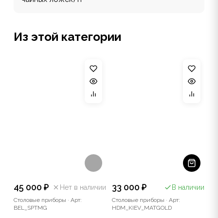
Из этой категории
45 000 ₽
33 000 ₽
Нет в наличии
В наличии
Столовые приборы
·
Арт:
Столовые приборы
·
Арт:
BEL_SPTMG
HDM_KIEV_MATGOLD