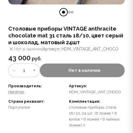
Столовые приборы VINTAGE anthracite
chocolate mat 31 сталь 18/10, цвет серый
и шоколад, матовый 24шт
Нет в наличии
Артикул: HDM_VINTAGE_ANT_CHOCO
43 000
руб.
−
+
1
Нет в наличии
Производитель:
Артикул:
Herdmar
HDM_VINTAGE_ANT_CHOCO
Страна реквизит:
Комплектация:
Португалия
столовые приборы, сталь
18/10, 24 шт. (6 ложек + 6
вилок + 6 ножей + 6 чайных
ложек) п