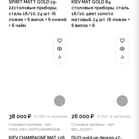
SPIRIT MATT GOLD 19-
KIEV MAT GOLD 84
22столовые приборы,
столовые приборы, сталь
сталь 18/10, 24 шт. (6
18/10, цвет золото
ложек + 6 вилок + 6 ножей
матовый, 24 шт. (6 ложек +
+ 6 чайн
6 вилок + 6
38 000 ₽
26 000 ₽
Нет в наличии
Нет в наличии
Столовые приборы
·
Арт:
Столовые приборы
·
Арт:
HDM_KIEV_MATCHAMPAGNE
BEL_DUOF0
KIEV CHAMPAGNE MAT 126
DUO gold on design 47-