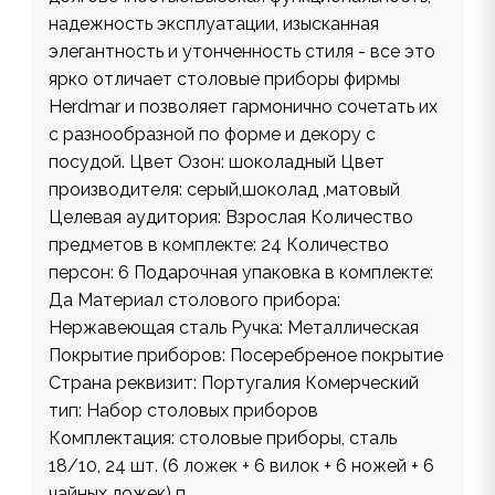
надежность эксплуатации, изысканная
элегантность и утонченность стиля - все это
ярко отличает столовые приборы фирмы
Herdmar и позволяет гармонично сочетать их
с разнообразной по форме и декору с
посудой. Цвет Озон: шоколадный Цвет
производителя: серый,шоколад ,матовый
Целевая аудитория: Взрослая Количество
предметов в комплекте: 24 Количество
персон: 6 Подарочная упаковка в комплекте:
Да Материал столового прибора:
Нержавеющая сталь Ручка: Металлическая
Покрытие приборов: Посеребреное покрытие
Страна реквизит: Португалия Комерческий
тип: Набор столовых приборов
Комплектация: столовые приборы, сталь
18/10, 24 шт. (6 ложек + 6 вилок + 6 ножей + 6
чайных ложек) п