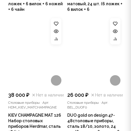
ложек + 6 вилок + 6 ножей
матовый, 24 шт. (6 ложек +
+ 6 чайн
6 вилок + 6
38 000 ₽
26 000 ₽
Нет в наличии
Нет в наличии
Столовые приборы
·
Арт:
Столовые приборы
·
Арт:
HDM_KIEV_MATCHAMPAGNE
BEL_DUOF0
KIEV CHAMPAGNE MAT 126
DUO gold on design 47-
Набор столовых
48столовые приборы,
приборов Herdmar, сталь
сталь 18/10, золото, 24