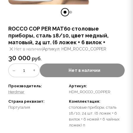
ROCCO COP PER MAT60 столовые
приборы, сталь 18/10, цвет медный,
матовый, 24 шт. (6 ложек + 6 вилок +
Нет в наличии
Артикул: HDM_ROCCO_COPPER
30 000
руб.
−
+
1
Нет в наличии
Производитель:
Артикул:
Herdmar
HDM_ROCCO_COPPER
Страна реквизит:
Комплектация:
Португалия
столовые приборы, сталь
18/10, 24 шт. (6 ложек + 6
вилок + 6 ножей + 6 чайных
ложек) п