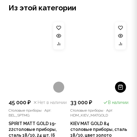
Из этой категории
45 000 ₽
33 000 ₽
Нет в наличии
В наличии
Столовые приборы
·
Арт:
Столовые приборы
·
Арт:
BEL_SPTMG
HDM_KIEV_MATGOLD
SPIRIT MATT GOLD 19-
KIEV MAT GOLD 84
22столовые приборы,
столовые приборы, сталь
сталь 18/10, 24 шт. (6
18/10, цвет золото