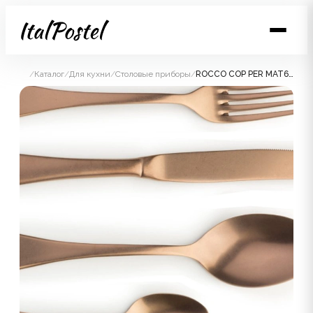
/
Каталог
/
Для кухни
/
Столовые приборы
/
ROCCO COP PER MAT60 столовые приборы, сталь 18/10, цвет медный, матовый, 24 шт. (6 ложек + 6 вилок +