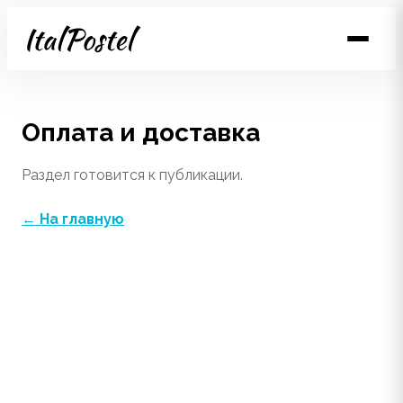
Способы оплаты
Доставка
Оплата и доставка
Раздел готовится к публикации.
← На главную