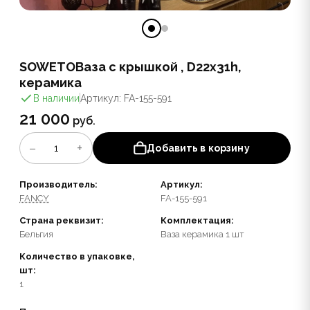
SOWETOВаза с крышкой , D22x31h,
керамика
В наличии
Артикул: FA-155-591
21 000
руб.
−
+
1
Добавить в корзину
Производитель:
Артикул:
FANCY
FA-155-591
Страна реквизит:
Комплектация:
Бельгия
Ваза керамика 1 шт
Количество в упаковке,
шт:
1