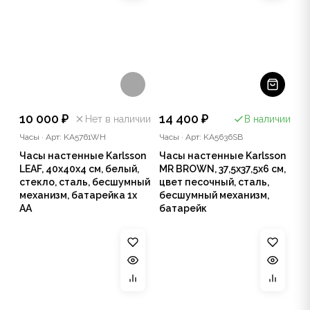
10 000 ₽
14 400 ₽
Нет в наличии
В наличии
Часы
·
Арт: KA5761WH
Часы
·
Арт: KA5636SB
Часы настенные Karlsson
Часы настенные Karlsson
LEAF, 40х40х4 см, белый,
MR BROWN, 37,5х37,5х6 см,
стекло, сталь, бесшумный
цвет песочный, сталь,
механизм, батарейка 1x
бесшумный механизм,
AA
батарейк