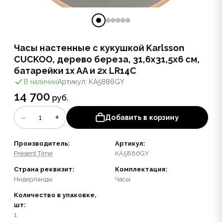
Часы настенные с кукушкой Karlsson
CUCKOO, дерево береза, 31,6х31,5х6 см,
батарейки 1x AA и 2x LR14C
В наличии
Артикул: KA5886GY
14 700
руб.
−
+
1
Добавить в корзину
Производитель:
Артикул:
Present Time
KA5886GY
Страна реквизит:
Комплектация:
Нидерланды
Часы
Количество в упаковке,
шт:
1