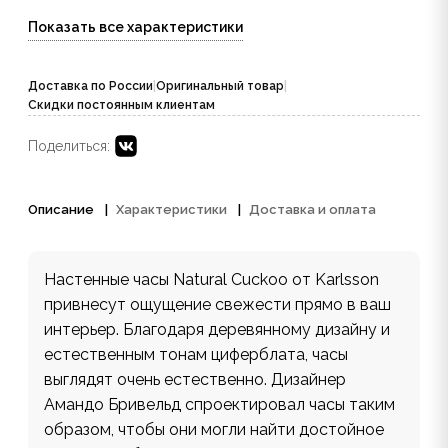
Показать все характеристики
Доставка по России
|
Оригинальный товар
|
Скидки постоянным клиентам
Поделиться:
Описание
Характеристики
Доставка и оплата
Настенные часы Natural Cuckoo от Karlsson
привнесут ощущение свежести прямо в ваш
интерьер. Благодаря деревянному дизайну и
естественным тонам циферблата, часы
выглядят очень естественно. Дизайнер
Амандо Бривельд спроектировал часы таким
образом, чтобы они могли найти достойное