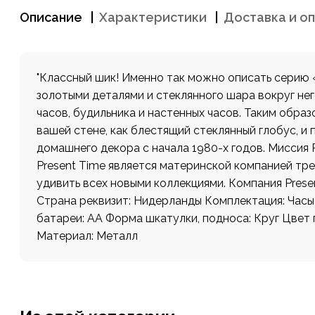
Описание
Характеристики
Доставка и о
"Классный шик! Именно так можно описать серию 
золотыми деталями и стеклянного шара вокруг не
часов, будильника и настенных часов. Таким обра
вашей стене, как блестящий стеклянный глобус, и
домашнего декора с начала 1980-х годов. Миссия 
Present Time является материнской компанией трех
удивить всех новыми коллекциями. Компания Prese
Страна реквизит: Нидерланды Комплектация: Часы 
батареи: AA Форма шкатулки, подноса: Круг Цвет 
Материал: Металл