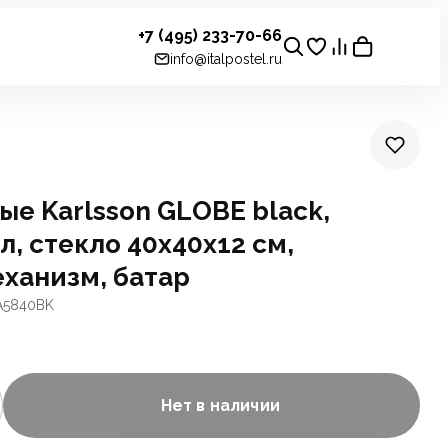
+7 (495) 233-70-66
info@italpostel.ru
ые Karlsson GLOBE black,
л, стекло 40х40х12 см,
ханизм, батар
A5840BK
Нет в наличии