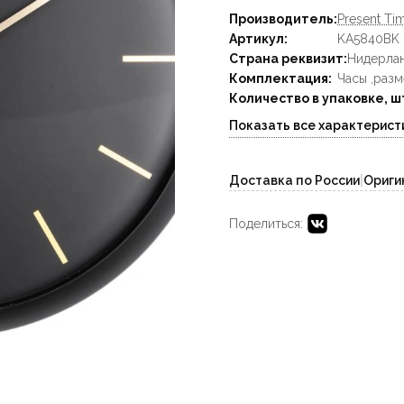
Производитель:
Present Ti
Артикул:
KA5840BK
Страна реквизит:
Нидерла
Комплектация:
Часы ,раз
Количество в упаковке, ш
Показать все характерист
Доставка по России
|
Ориги
Поделиться: