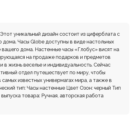
Этот уникальный дизайн состоит из циферблата с
 дома. Часы Globe доступны в виде настольных
е вашего дома. Настенные часы «Глобус» висят на
изирующаяся на продаже подарков и предметов
и в жизнь веселье и индивидуальность. Сейчас
еативный отдел путешествует по миру, чтобы
 самых известных универмагах мира, а также в
ческий тип: Часы настенные Цвет Озон: черный Тип
 выпуска товара: Ручная, авторская работа