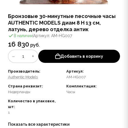
Бронзовые 30-минутные песочные часы
AUTHENTIC MODELS диам 8 Н 13 см,
латунь, дерево отделка антик
В наличии
Артикул: AM-HG007
16 830
руб.
−
+
1
Добавить в корзину
Производитель:
Артикул:
Authentic Models
AM-HG007
Страна реквизит:
Комплектация:
Нидерланды
Часы
Количество в упаковке,
шт:
1
Показать все характеристики