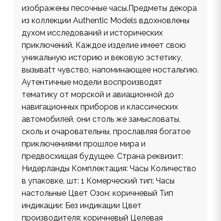
изображены песочные часы.Предметы декора
из коллекции Authentic Models вдохновлены
духом исследований и исторических
приключений. Каждое изделие имеет свою
уникальную историю и вековую эстетику,
вызываtт чувство, напоминающее ностальгию.
Аутентичные модели воспроизводят
тематику от морской и авиационной до
навигационных приборов и классических
автомобилей, они столь же замысловаты,
сколь и очаровательны, прославляя богатое
приключениями прошлое мира и
предвосхищая будущее. Страна реквизит:
Нидерланды Комплектация: Часы Количество
в упаковке, шт: 1 Комерческий тип: Часы
настольные Цвет Озон: коричневый Тип
индикации: Без индикации Цвет
производителя: коричневый Целевая