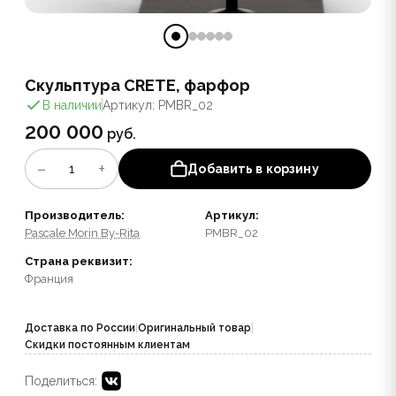
Скульптура CRETE, фарфор
В наличии
Артикул: PMBR_02
200 000
руб.
−
+
1
Добавить в корзину
Производитель:
Артикул:
Pascale Morin By-Rita
PMBR_02
Страна реквизит:
Франция
Доставка по России
|
Оригинальный товар
|
Скидки постоянным клиентам
Поделиться: