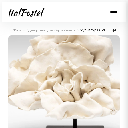
/
Каталог
/
Декор для дома
/
Арт-объекты
/
Скульптура CRETE, фарфор