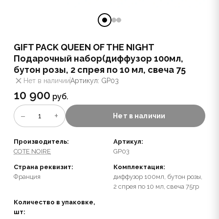
GIFT PACK QUEEN OF THE NIGHT
Подарочный набор(диффузор 100мл,
бутон розы, 2 спрея по 10 мл, свеча 75
Нет в наличии
Артикул: GP03
10 900
руб.
−
+
1
Нет в наличии
Производитель:
Артикул:
COTE NOIRE
GP03
Страна реквизит:
Комплектация:
Франция
диффузор 100мл, бутон розы,
2 спрея по 10 мл, свеча 75гр
Количество в упаковке,
шт: