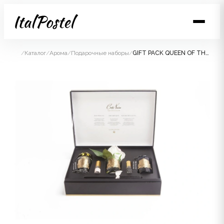
/
Каталог
/
Арома
/
Подарочные наборы
/
GIFT PACK QUEEN OF THE NIGHT Подарочный набор(диффузор 100мл, бутон розы, 2 спрея по 10 мл, свеча 75