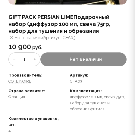
GIFT PACK PERSIAN LIMEПодарочный
набор (диффузор 100 мл, свеча 75гр,
набор для тушения и обрезания
Нет в наличии
Артикул: GFA03
10 900
руб.
−
+
1
Нет в наличии
Производитель:
Артикул:
COTE NOIRE
GFA03
Страна реквизит:
Комплектация:
Франция
диффузор 100 мл, свеча 75гр,
набор для тушения и
обрезания фитиля
Количество в упаковке,
шт:
4