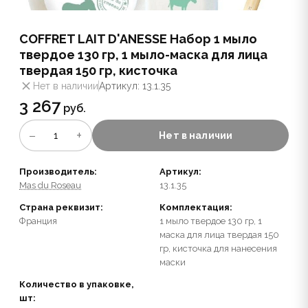
COFFRET LAIT D'ANESSE Набор 1 мыло
твердое 130 гр, 1 мыло-маска для лица
твердая 150 гр, кисточка
Нет в наличии
Артикул: 13.1.35
3 267
руб.
−
+
1
Нет в наличии
Производитель:
Артикул:
Mas du Roseau
13.1.35
Страна реквизит:
Комплектация:
Франция
1 мыло твердое 130 гр, 1
маска для лица твердая 150
гр, кисточка для нанесения
маски
Количество в упаковке,
шт: