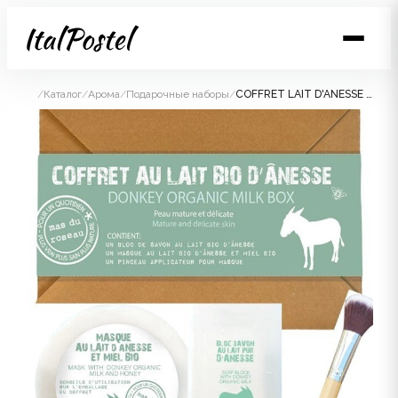
/
Каталог
/
Арома
/
Подарочные наборы
/
COFFRET LAIT D'ANESSE Набор 1 мыло твердое 130 гр, 1 мыло-маска для лица твердая 150 гр, кисточка