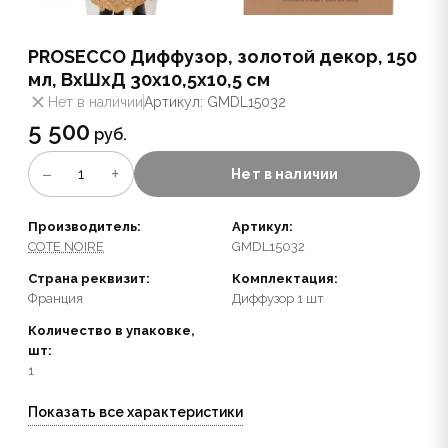
PROSECCO Диффузор, золотой декор, 150
мл, ВхШхД 30х10,5х10,5 см
Нет в наличии
Артикул: GMDL15032
5 500
руб.
−
+
1
Нет в наличии
Производитель:
Артикул:
COTE NOIRE
GMDL15032
Страна реквизит:
Комплектация:
Франция
Диффузор 1 шт
Количество в упаковке,
шт:
1
Показать все характеристики