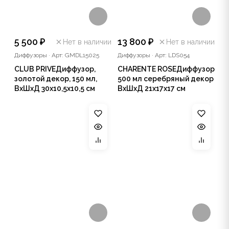
5 500 ₽
13 800 ₽
Нет в наличии
Нет в наличии
Диффузоры
·
Арт: GMDL15025
Диффузоры
·
Арт: LDS054
CLUB PRIVEДиффузор,
CHARENTE ROSEДиффузор
золотой декор, 150 мл,
500 мл серебряный декор
ВхШхД 30х10,5х10,5 см
ВхШхД 21х17х17 см