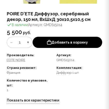
POIRE D'ETE Диффузор, серебряный
декор, 150 мл, ВхШхД 30х10,5х10,5 см
В наличии
Артикул: GMDS15014
5 500
руб.
−
+
1
Добавить в корзину
Производитель:
Артикул:
COTE NOIRE
GMDS15014
Страна реквизит:
Комплектация:
Франция
Диффузор 1 шт
Количество в упаковке,
шт:
1
Показать все характеристики