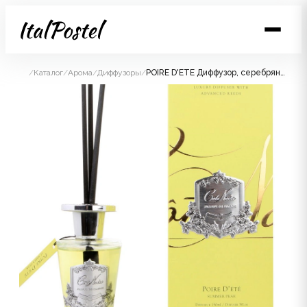
/
Каталог
/
Арома
/
Диффузоры
/
POIRE D'ETE Диффузор, серебряный декор, 150 мл, ВхШхД 30х10,5х10,5 см