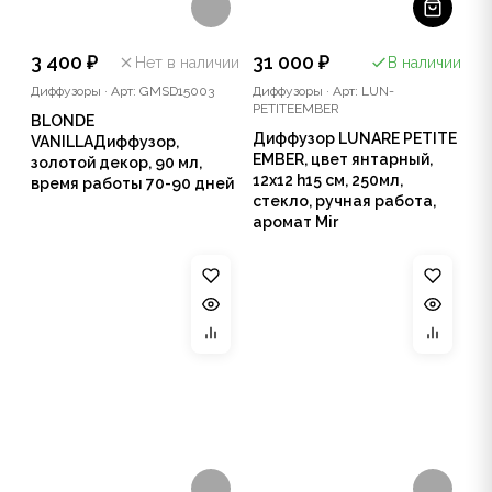
3 400 ₽
31 000 ₽
Нет в наличии
В наличии
Диффузоры
·
Арт: GMSD15003
Диффузоры
·
Арт: LUN-
PETITEEMBER
BLONDE
Диффузор LUNARE PETITE
VANILLAДиффузор,
EMBER, цвет янтарный,
золотой декор, 90 мл,
12x12 h15 см, 250мл,
время работы 70-90 дней
стекло, ручная работа,
аромат Mir