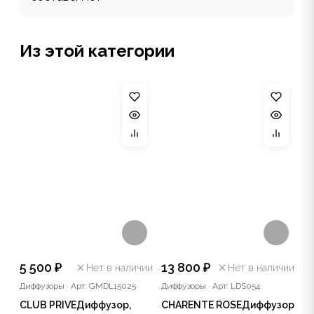
Из этой категории
5 500 ₽
13 800 ₽
Нет в наличии
Нет в наличии
Диффузоры
·
Арт: GMDL15025
Диффузоры
·
Арт: LDS054
CLUB PRIVEДиффузор,
CHARENTE ROSEДиффузор