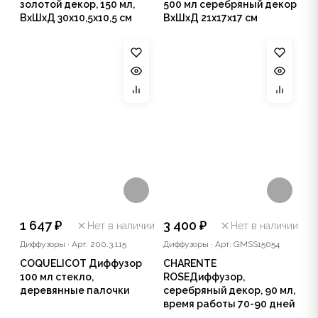
золотой декор, 150 мл,
500 мл серебряный декор
ВхШхД 30х10,5х10,5 см
ВхШхД 21х17х17 см
1 647 ₽
3 400 ₽
Нет в наличии
Нет в наличии
Диффузоры
·
Арт: 200.3.115
Диффузоры
·
Арт: GMSS15054
COQUELICOT Диффузор
CHARENTE
100 мл стекло,
ROSEДиффузор,
деревянные палочки
серебряный декор, 90 мл,
время работы 70-90 дней