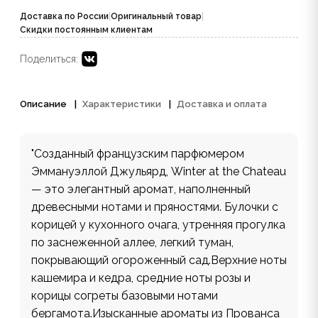
Доставка по России
|
Оригинальный товар
|
Скидки постоянным клиентам
Поделиться:
Описание
Характеристики
Доставка и оплата
"Созданный французским парфюмером
Эммануэллой Джульярд, Winter at the Chateau
— это элегантный аромат, наполненный
древесными нотами и пряностями. Булочки с
корицей у кухонного очага, утренняя прогулка
по заснеженной аллее, легкий туман,
покрывающий огороженный сад.Верхние ноты
кашемира и кедра, средние ноты розы и
корицы согреты базовыми нотами
бергамота.Изысканные ароматы из Прованса