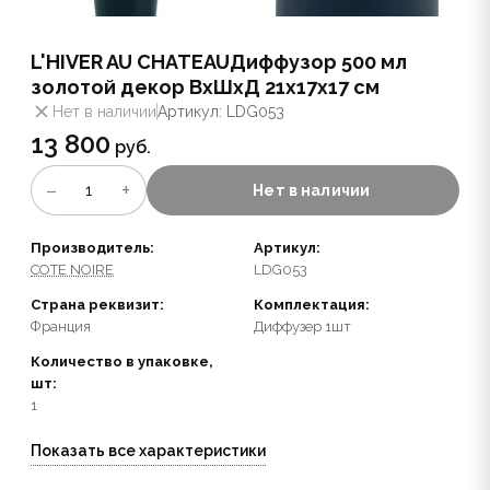
L'HIVER AU CHATEAUДиффузор 500 мл
золотой декор ВхШхД 21х17х17 см
Нет в наличии
Артикул: LDG053
13 800
руб.
−
+
1
Нет в наличии
Производитель:
Артикул:
COTE NOIRE
LDG053
Страна реквизит:
Комплектация:
Франция
Диффузер 1шт
Количество в упаковке,
шт:
1
Показать все характеристики