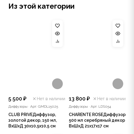
Из этой категории
5 500 ₽
13 800 ₽
Нет в наличии
Нет в наличии
Диффузоры
·
Арт: GMDL15025
Диффузоры
·
Арт: LDS054
CLUB PRIVEДиффузор,
CHARENTE ROSEДиффузор
золотой декор, 150 мл,
500 мл серебряный декор
ВхШхД 30х10,5х10,5 см
ВхШхД 21х17х17 см