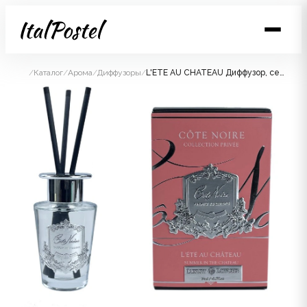
/
Каталог
/
Арома
/
Диффузоры
/
L'ETE AU CHATEAU Диффузор, серебряный декор, 90 мл, время работы 70-90 дней