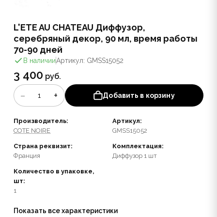
L'ETE AU CHATEAU Диффузор,
серебряный декор, 90 мл, время работы
70-90 дней
В наличии
Артикул: GMSS15052
3 400
руб.
−
+
1
Добавить в корзину
Производитель:
Артикул:
COTE NOIRE
GMSS15052
Страна реквизит:
Комплектация:
Франция
Диффузор 1 шт
Количество в упаковке,
шт:
1
Показать все характеристики