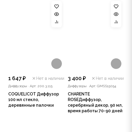
1 647 ₽
3 400 ₽
Нет в наличии
Нет в наличии
Диффузоры
·
Арт: 200.3.115
Диффузоры
·
Арт: GMSS15054
COQUELICOT Диффузор
CHARENTE
100 мл стекло,
ROSEДиффузор,
деревянные палочки
серебряный декор, 90 мл,
время работы 70-90 дней