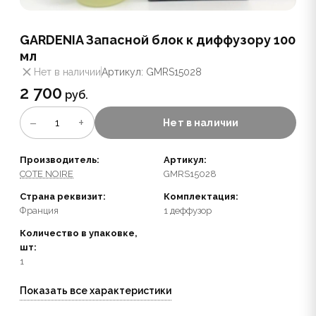
GARDENIA Запасной блок к диффузору 100
мл
Нет в наличии
Артикул: GMRS15028
2 700
руб.
−
+
1
Нет в наличии
Производитель:
Артикул:
COTE NOIRE
GMRS15028
Страна реквизит:
Комплектация:
Франция
1 деффузор
Количество в упаковке,
шт:
1
Показать все характеристики