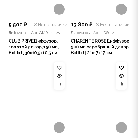
5 500 ₽
13 800 ₽
Нет в наличии
Нет в наличии
Диффузоры
·
Арт: GMDL15025
Диффузоры
·
Арт: LDS054
CLUB PRIVEДиффузор,
CHARENTE ROSEДиффузор
золотой декор, 150 мл,
500 мл серебряный декор
ВхШхД 30х10,5х10,5 см
ВхШхД 21х17х17 см