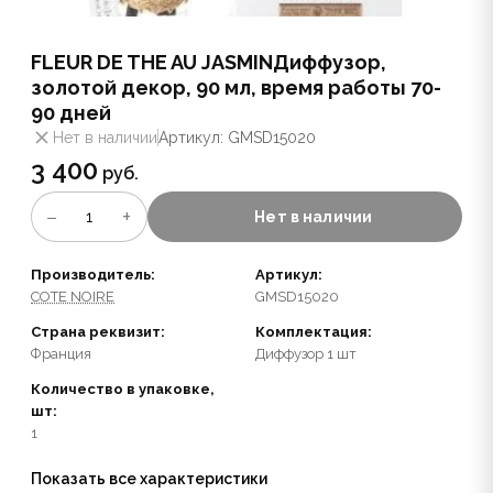
FLEUR DE THE AU JASMINДиффузор,
золотой декор, 90 мл, время работы 70-
90 дней
Нет в наличии
Артикул: GMSD15020
3 400
руб.
−
+
1
Нет в наличии
Производитель:
Артикул:
COTE NOIRE
GMSD15020
Страна реквизит:
Комплектация:
Франция
Диффузор 1 шт
Количество в упаковке,
шт:
1
Показать все характеристики