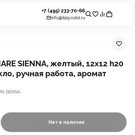
+7 (495) 233-70-66
info@italpostel.ru
RE SIENNA, желтый, 12x12 h20
кло, ручная работа, аромат
UN-SIENNA
Нет в наличии