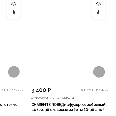
3 400 ₽
Нет в наличии
Нет в наличии
Диффузоры
·
Арт: GMSS15054
л стекло,
CHARENTE ROSEДиффузор, серебряный
декор, 90 мл, время работы 70-90 дней