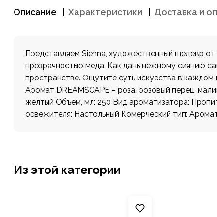
Описание
Характеристики
Доставка и о
Представляем Sienna, художественный шедевр от 
прозрачностью меда. Как дань нежному сиянию са
пространстве. Ощутите суть искусства в каждом в
Аромат DREAMSCAPE – роза, розовый перец, малин
желтый Объем, мл: 250 Вид ароматизатора: Пропи
освежителя: Настольный Комерческий тип: Аромат
Из этой категории