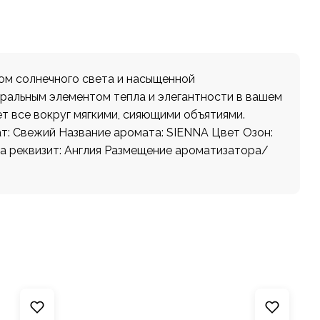
ом солнечного света и насыщенной
тральным элементом тепла и элегантности в вашем
т все вокруг мягкими, сияющими объятиями.
т: Свежий Название аромата: SIENNA Цвет Озон:
на реквизит: Англия Размещение ароматизатора/