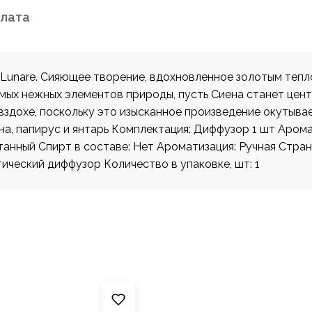
плата
Lunare. Сияющее творение, вдохновленное золотым тепл
мых нежных элементов природы, пусть Сиена станет цен
здохе, поскольку это изысканное произведение окутывае
а, папирус и янтарь Комплектация: Диффузор 1 шт Арома
танный Спирт в составе: Нет Ароматизация: Ручная Стра
ический диффузор Количество в упаковке, шт: 1