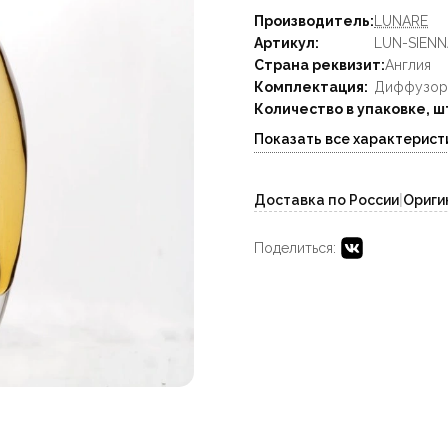
Производитель:
LUNARE
Артикул:
LUN-SIENN
Страна реквизит:
Англия
Комплектация:
Диффузор 
Количество в упаковке, ш
Показать все характерист
Доставка по России
|
Ориги
Поделиться: