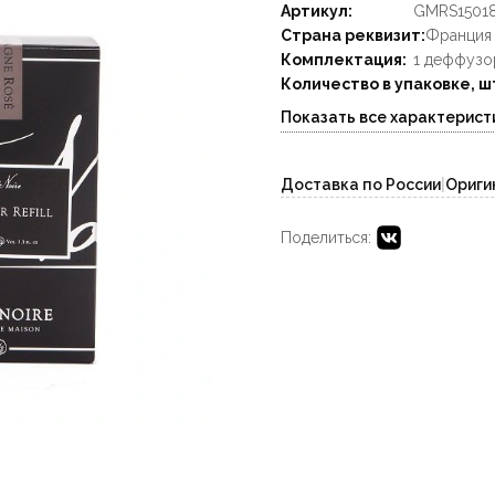
Артикул:
GMRS1501
Страна реквизит:
Франция
Комплектация:
1 деффузо
Количество в упаковке, ш
Показать все характерист
Доставка по России
|
Ориги
Поделиться: