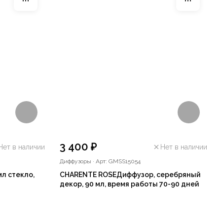
3 400 ₽
Нет в наличии
Нет в наличии
Диффузоры
·
Арт: GMSS15054
л стекло,
CHARENTE ROSEДиффузор, серебряный
декор, 90 мл, время работы 70-90 дней