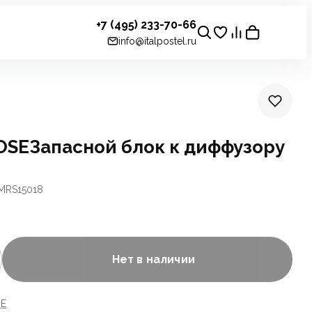
+7 (495) 233-70-66
info@italpostel.ru
SEЗапасной блок к диффузору
MRS15018
Нет в наличии
RE