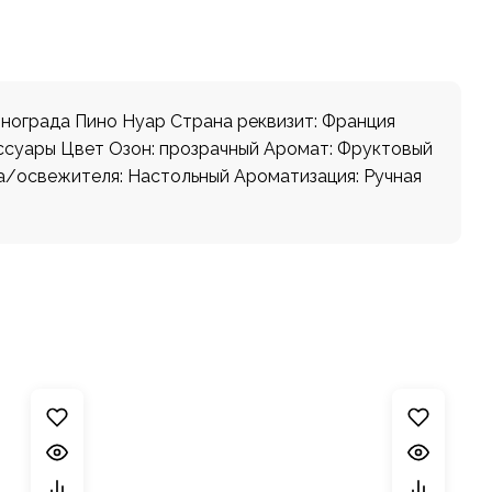
нограда Пино Нуар Страна реквизит: Франция
ессуары Цвет Озон: прозрачный Аромат: Фруктовый
а/освежителя: Настольный Ароматизация: Ручная