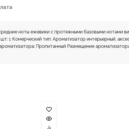
плата
средние ноты ежевики с протяжными базовыми нотами ви
 шт: 1 Комерческий тип: Ароматизатор интерьерный, акс
д ароматизатора: Пропитанный Размещение ароматизатор