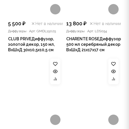
5 500 ₽
13 800 ₽
Нет в наличии
Нет в наличии
Диффузоры
·
Арт: GMDL15025
Диффузоры
·
Арт: LDS054
CLUB PRIVEДиффузор,
CHARENTE ROSEДиффузор
золотой декор, 150 мл,
500 мл серебряный декор
ВхШхД 30х10,5х10,5 см
ВхШхД 21х17х17 см