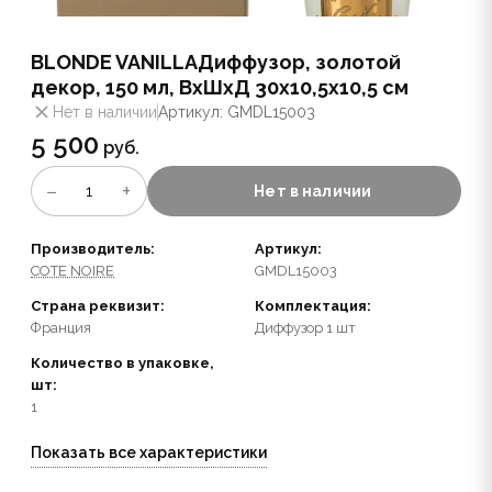
BLONDE VANILLAДиффузор, золотой
декор, 150 мл, ВхШхД 30х10,5х10,5 см
Нет в наличии
Артикул: GMDL15003
5 500
руб.
−
+
1
Нет в наличии
Производитель:
Артикул:
COTE NOIRE
GMDL15003
Страна реквизит:
Комплектация:
Франция
Диффузор 1 шт
Количество в упаковке,
шт:
1
Показать все характеристики